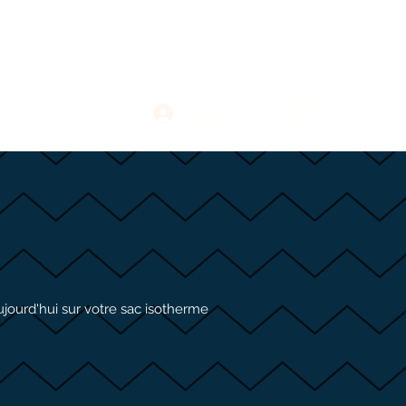
Se connecter
ujourd'hu
i sur votre sac isotherme