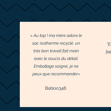
« Au top ! ma mère adore le
sac isotherme recyclé, un
"E
très bon travail fait main
fa
avec le soucis du détail.
Emballage soigné, je ne
peux que recommander»
Baboo346