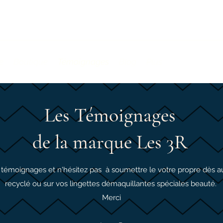
e
Boutique
Témoignages
Blog
Plus
Les Témoignages
de la marque Les 3R
es témoignages et n'hésitez pas à soumettre le votre propre dès a
recyclé ou sur vos lingettes démaquillantes spéciales beauté.
Merci