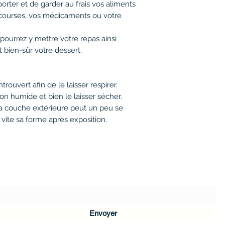
orter et de garder au frais vos aliments
courses, vos médicaments ou votre
pourrez y mettre votre repas ainsi
 bien-sûr votre dessert.
ntrouvert afin de le laisser respirer.
ffon humide et bien le laisser sécher.
 la couche extérieure peut un peu se
 vite sa forme après exposition.
Formulaire d'abonnement
Envoyer