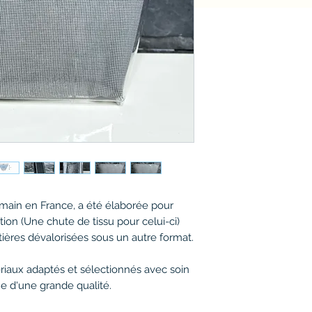
a main en France, a été élaborée pour
tion (Une chute de tissu pour celui-ci)
tières dévalorisées sous un autre format.
ériaux adaptés et sélectionnés avec soin
e d'une grande qualité.