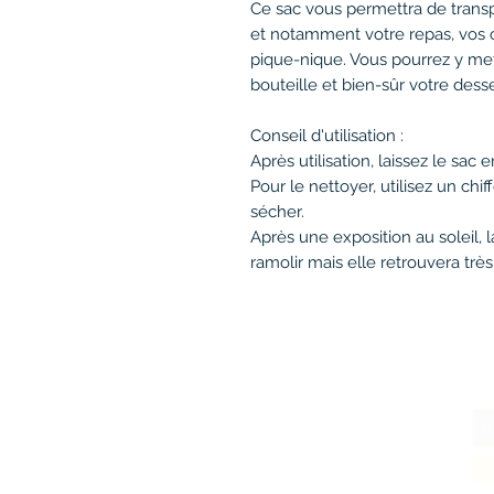
Ce sac vous permettra de transp
et notamment votre repas, vos 
pique-nique. Vous pourrez y met
bouteille et bien-sûr votre desse
Conseil d'utilisation :
Après utilisation, laissez le sac e
Pour le nettoyer, utilisez un ch
sécher.
Après une exposition au soleil,
ramolir mais elle retrouvera très