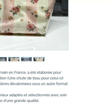
a main en France, a été élaborée pour
tion (Une chute de tissu pour celui-ci)
tières dévalorisées sous un autre format.
ériaux adaptés et sélectionnés avec soin
e d'une grande qualité.