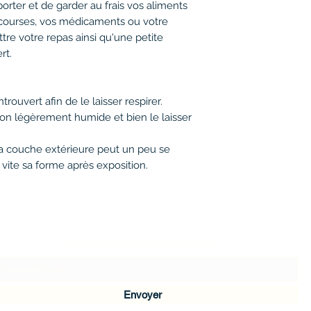
orter et de garder au frais vos aliments
courses, vos médicaments ou votre
tre votre repas ainsi qu'une petite
rt.
ntrouvert afin de le laisser respirer.
iffon légèrement humide et bien le laisser
 la couche extérieure peut un peu se
 vite sa forme après exposition.
Formulaire d'abonnement
Envoyer