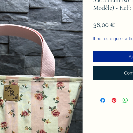
Modèle) - Ref : 
Prix
36,00 €
Il ne reste que 1 arti
Aj
Com