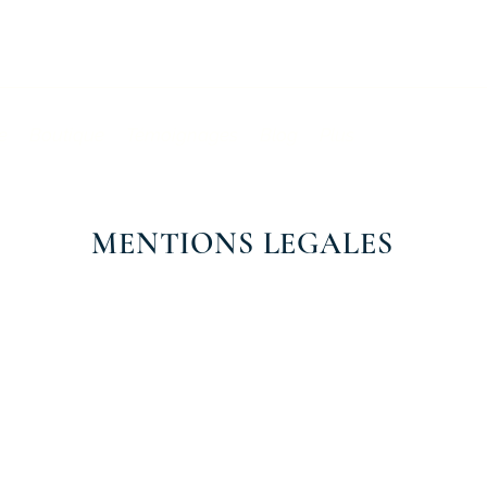
e
Boutique
Témoignages
Blog
Plus
MENTIONS LEGALES